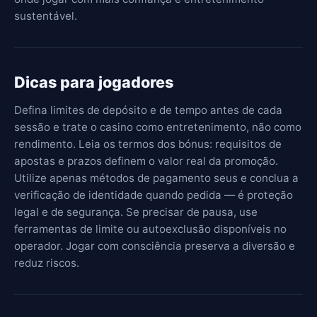
sustentável.
Dicas para jogadores
Defina limites de depósito e de tempo antes de cada
sessão e trate o casino como entretenimento, não como
rendimento. Leia os termos dos bónus: requisitos de
apostas e prazos definem o valor real da promoção.
Utilize apenas métodos de pagamento seus e conclua a
verificação de identidade quando pedida — é proteção
legal e de segurança. Se precisar de pausa, use
ferramentas de limite ou autoexclusão disponíveis no
operador. Jogar com consciência preserva a diversão e
reduz riscos.