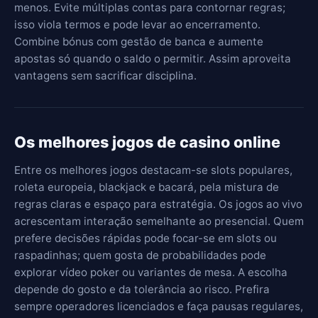
menos. Evite múltiplas contas para contornar regras;
isso viola termos e pode levar ao encerramento.
Combine bónus com gestão de banca e aumente
apostas só quando o saldo o permitir. Assim aproveita
vantagens sem sacrificar disciplina.
Os melhores jogos de casino online
Entre os melhores jogos destacam-se slots populares,
roleta europeia, blackjack e bacará, pela mistura de
regras claras e espaço para estratégia. Os jogos ao vivo
acrescentam interação semelhante ao presencial. Quem
prefere decisões rápidas pode focar-se em slots ou
raspadinhas; quem gosta de probabilidades pode
explorar vídeo poker ou variantes de mesa. A escolha
depende do gosto e da tolerância ao risco. Prefira
sempre operadores licenciados e faça pausas regulares,