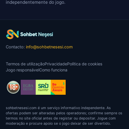
independentemente do jogo.
Contacto:
info@sohbetnesesi.com
Termos de utilização
Privacidade
Política de cookies
Jogo responsável
Como funciona
sohbetnesesi.com é um serviço informativo independente. As
ofertas podem ser alteradas pelos operadores; confirme sempre os
termos no site oficial antes de registar ou depositar. Jogue com
moderação e procure apoio se o jogo deixar de ser divertido.