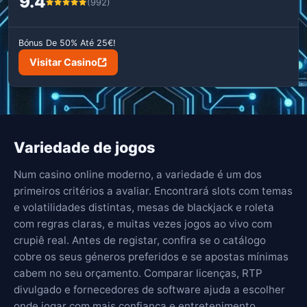
9.4
(992)
Bónus De 50% Até 25€!
Visitar Casino
Variedade de jogos
Num casino online moderno, a variedade é um dos
primeiros critérios a avaliar. Encontrará slots com temas
e volatilidades distintas, mesas de blackjack e roleta
com regras claras, e muitas vezes jogos ao vivo com
crupiê real. Antes de registar, confira se o catálogo
cobre os seus géneros preferidos e se apostas mínimas
cabem no seu orçamento. Comparar licenças, RTP
divulgado e fornecedores de software ajuda a escolher
onde jogar com mais confiança e entretenimento