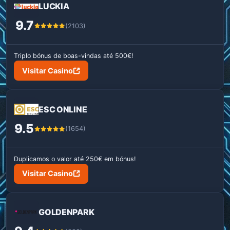
LUCKIA
9.7
(2103)
Triplo bónus de boas-vindas até 500€!
Visitar Casino
ESC ONLINE
9.5
(1654)
Duplicamos o valor até 250€ em bónus!
Visitar Casino
GOLDENPARK