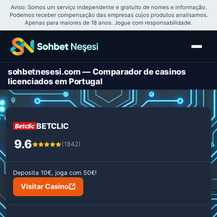
Aviso: Somos um serviço independente e gratuito de nomes e informação.
Podemos receber compensação das empresas cujos produtos analisamos.
Apenas para maiores de 18 anos. Jogue com responsabilidade.
sohbetnesesi.com — Comparador de casinos
licenciados em Portugal
BETCLIC
9.6
(1842)
Deposita 10€, joga com 50€!
Visitar Casino