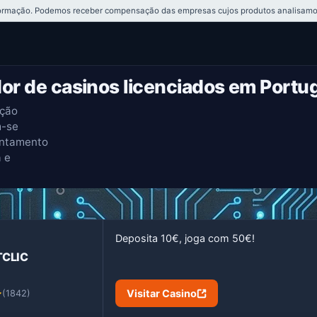
nformação. Podemos receber compensação das empresas cujos produtos analisamos
 de casinos licenciados em Portug
ação
m-se
antamento
 e
Deposita 10€, joga com 50€!
TCLIC
Visitar Casino
(1842)