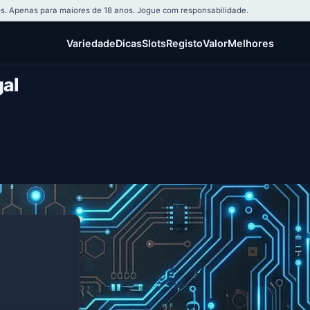
. Apenas para maiores de 18 anos. Jogue com responsabilidade.
Variedade
Dicas
Slots
Registo
Valor
Melhores
al