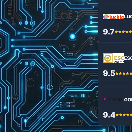
LU
9.7
ES
9.5
GO
9.4