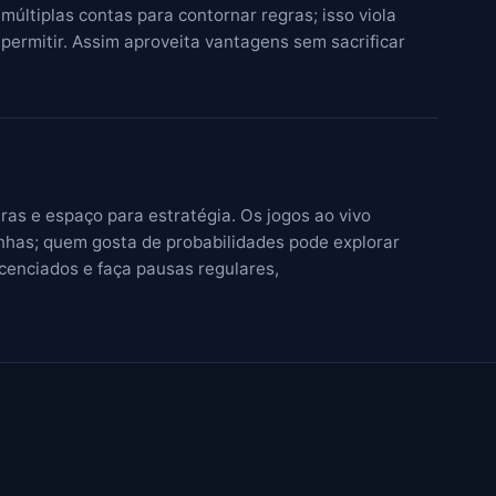
últiplas contas para contornar regras; isso viola
ermitir. Assim aproveita vantagens sem sacrificar
aras e espaço para estratégia. Os jogos ao vivo
nhas; quem gosta de probabilidades pode explorar
icenciados e faça pausas regulares,