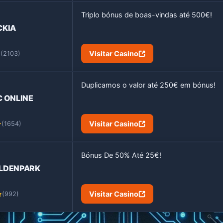
Triplo bónus de boas-vindas até 500€!
CKIA
Visitar Casino
(2103)
Duplicamos o valor até 250€ em bónus!
C ONLINE
Visitar Casino
(1654)
Bónus De 50% Até 25€!
LDENPARK
Visitar Casino
(992)