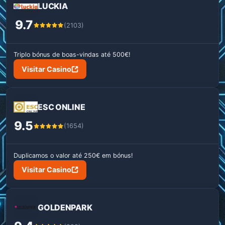
LUCKIA
9.7
(2103)
Triplo bónus de boas-vindas até 500€!
Visitar Casino
ESC ONLINE
9.5
(1654)
Duplicamos o valor até 250€ em bónus!
Visitar Casino
GOLDENPARK