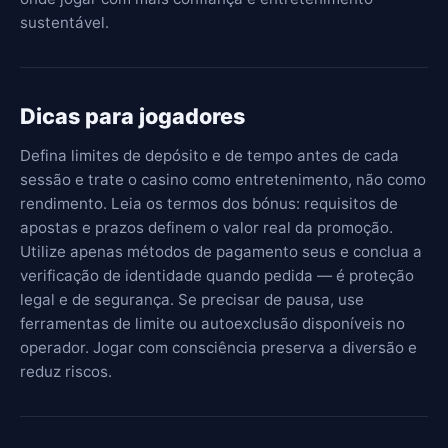
sustentável.
Dicas para jogadores
Defina limites de depósito e de tempo antes de cada
sessão e trate o casino como entretenimento, não como
rendimento. Leia os termos dos bónus: requisitos de
apostas e prazos definem o valor real da promoção.
Utilize apenas métodos de pagamento seus e conclua a
verificação de identidade quando pedida — é proteção
legal e de segurança. Se precisar de pausa, use
ferramentas de limite ou autoexclusão disponíveis no
operador. Jogar com consciência preserva a diversão e
reduz riscos.