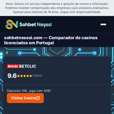
Aviso: Somos um serviço independente e gratuito de nomes e informação.
Podemos receber compensação das empresas cujos produtos analisamos.
Apenas para maiores de 18 anos. Jogue com responsabilidade.
sohbetnesesi.com — Comparador de casinos
licenciados em Portugal
BETCLIC
9.6
(1842)
Deposita 10€, joga com 50€!
Visitar Casino