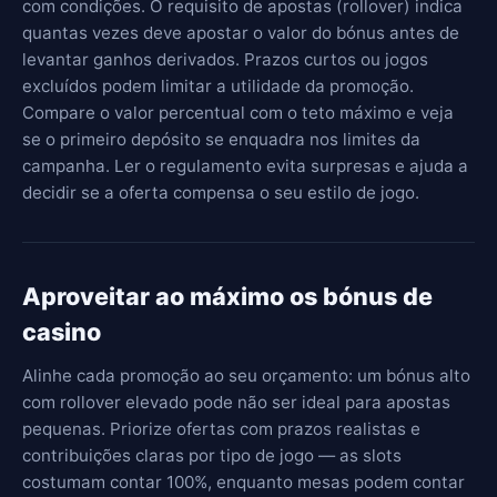
com condições. O requisito de apostas (rollover) indica
quantas vezes deve apostar o valor do bónus antes de
levantar ganhos derivados. Prazos curtos ou jogos
excluídos podem limitar a utilidade da promoção.
Compare o valor percentual com o teto máximo e veja
se o primeiro depósito se enquadra nos limites da
campanha. Ler o regulamento evita surpresas e ajuda a
decidir se a oferta compensa o seu estilo de jogo.
Aproveitar ao máximo os bónus de
casino
Alinhe cada promoção ao seu orçamento: um bónus alto
com rollover elevado pode não ser ideal para apostas
pequenas. Priorize ofertas com prazos realistas e
contribuições claras por tipo de jogo — as slots
costumam contar 100%, enquanto mesas podem contar