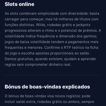
Slots online
As slots combinam simplicidade com diversidade: basta
carregar para começar, mas há milhares de títulos com
funções distintas. Wilds, rodadas grátis e jackpots
progressivos alteram o ritmo e o potencial de prémios. A
volatilidade indica frequência e dimensão dos ganhos;
jogos de baixa volatilidade tendem a pagamentos mais
frequentes e menores. Confirme o RTP teórico na ficha
do jogo e escolha apostas proporcionais ao saldo.
Demos gratuitas, quando existem, ajudam a aprender
regras sem comprometer dinheiro real.
Bónus de boas-vindas explicados
O bónus de boas-vindas visa novos registos: pode
incluir saldo extra, rodadas grátis ou ambos, sempre