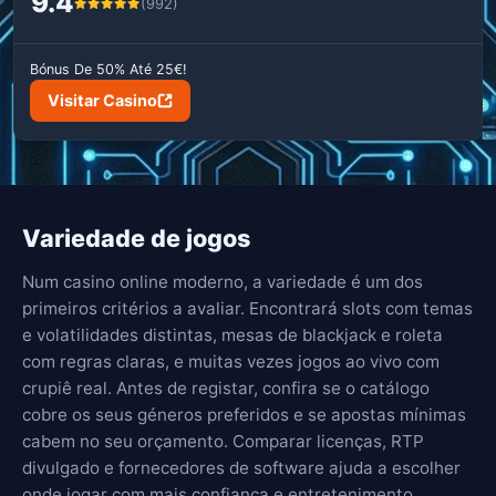
9.4
(992)
Bónus De 50% Até 25€!
Visitar Casino
Variedade de jogos
Num casino online moderno, a variedade é um dos
primeiros critérios a avaliar. Encontrará slots com temas
e volatilidades distintas, mesas de blackjack e roleta
com regras claras, e muitas vezes jogos ao vivo com
crupiê real. Antes de registar, confira se o catálogo
cobre os seus géneros preferidos e se apostas mínimas
cabem no seu orçamento. Comparar licenças, RTP
divulgado e fornecedores de software ajuda a escolher
onde jogar com mais confiança e entretenimento